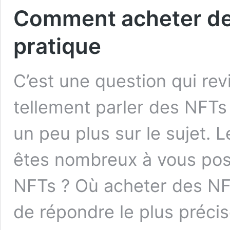
Comment acheter des
pratique
C’est une question qui re
tellement parler des NFTs 
un peu plus sur le sujet.
êtes nombreux à vous po
NFTs ? Où acheter des NFT
de répondre le plus préc
Comment