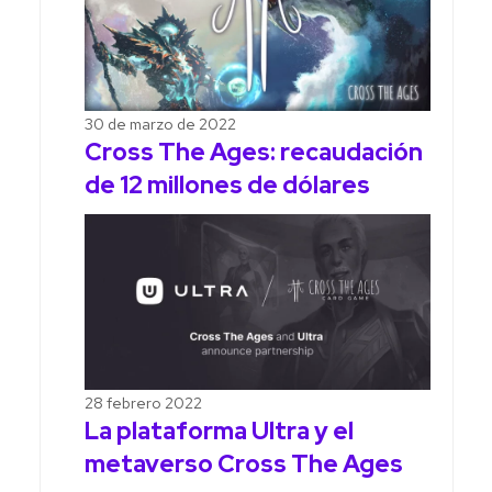
30 de marzo de 2022
Cross The Ages: recaudación
de 12 millones de dólares
28 febrero 2022
La plataforma Ultra y el
metaverso Cross The Ages