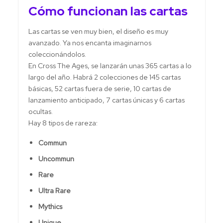
Cómo funcionan las cartas
Las cartas se ven muy bien, el diseño es muy
avanzado. Ya nos encanta imaginarnos
coleccionándolos.
En Cross The Ages, se lanzarán unas 365 cartas a lo
largo del año. Habrá 2 colecciones de 145 cartas
básicas, 52 cartas fuera de serie, 10 cartas de
lanzamiento anticipado, 7 cartas únicas y 6 cartas
ocultas.
Hay 8 tipos de rareza:
Commun
Uncommun
Rare
Ultra Rare
Mythics
Unique