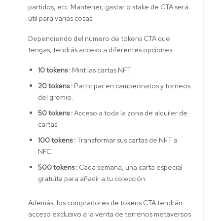
partidos, etc. Mantener, gastar o stake de CTA será
útil para varias cosas.
Dependiendo del número de tokens CTA que
tengas, tendrás acceso a diferentes opciones:
10 tokens :
Mint las cartas NFT.
20 tokens :
Participar en campeonatos y torneos
del gremio.
50 tokens :
Acceso a toda la zona de alquiler de
cartas.
100 tokens :
Transformar sus cartas de NFT a
NFC.
500 tokens :
Cada semana, una carta especial
gratuita para añadir a tu colección.
Además, los compradores de tokens CTA tendrán
acceso exclusivo a la venta de terrenos metaversos