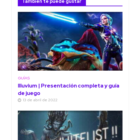
También te puede gustar
GUÍAS
Illuvium | Presentación completa y guía
de juego
13 de abril de 2022