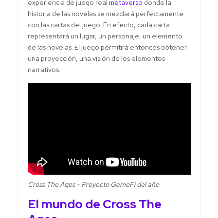
experiencia de juego real
metaverso
donde la
historia de las novelas se mezclará perfectamente
con las cartas del juego. En efecto, cada carta
representará un lugar, un personaje, un elemento
de las novelas. El juego permitirá entonces obtener
una proyección, una visión de los elementos
narrativos.
Cross The Ages - Proyecto GameFi del año
El mundo de Cross The