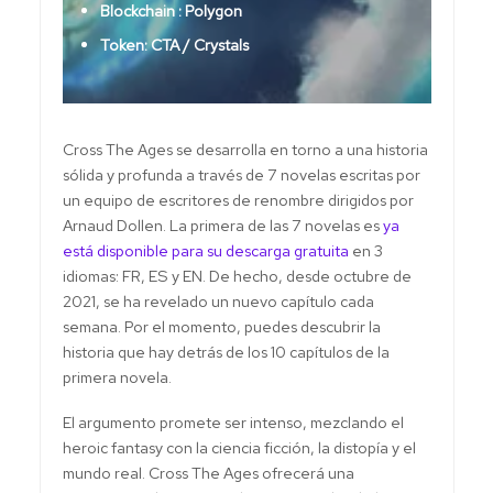
Blockchain : Polygon
Token: CTA / Crystals
Cross The Ages se desarrolla en torno a una historia
sólida y profunda a través de 7 novelas escritas por
un equipo de escritores de renombre dirigidos por
Arnaud Dollen. La primera de las 7 novelas es
ya
está disponible para su descarga gratuita
en 3
idiomas: FR, ES y EN. De hecho, desde octubre de
2021, se ha revelado un nuevo capítulo cada
semana. Por el momento, puedes descubrir la
historia que hay detrás de los 10 capítulos de la
primera novela.
El argumento promete ser intenso, mezclando el
heroic fantasy con la ciencia ficción, la distopía y el
mundo real. Cross The Ages ofrecerá una