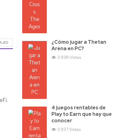
¿Cómo jugar a Thetan
AJES
Arena en PC?
3.938 Vistas
eFi.
4 juegos rentables de
Play to Earn que hay que
conocer
3.937 Vistas