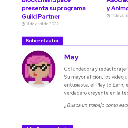
presenta su programa
y Anim
Guild Partner
11 de abr
11 de abril de 2022
Sobre el autor
May
Cofundadora y redactora je
Su mayor afición, los videoj
entusiasta, el Play to Earn
verdadero creyente en la te
¿Busca un trabajo como escr