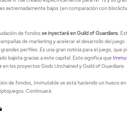
fees extremadamente bajos (en comparación con blockch
audación de fondos
se inyectará en Guild of Guardians
. Es
ampañas de marketing y acelerar el desarrollo del juego
grandes perfiles. Es una gran noticia para el juego, que 
do bajista gracias a este capital. Esto significa que
Immut
e
en los proyectos Gods Unchained y Guild of Guardians.
ción de fondos, Immutable se está haciendo un hueco en 
riptojuegos. Continuará.