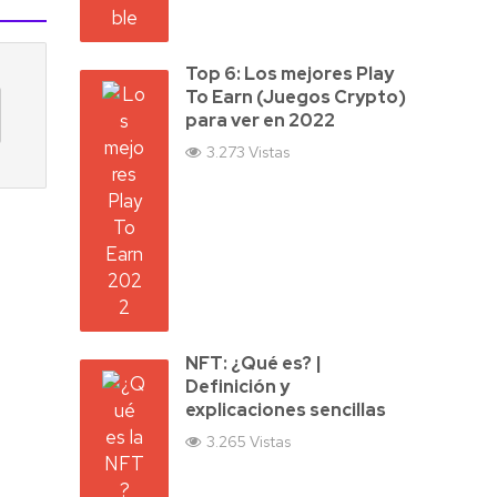
Top 6: Los mejores Play
To Earn (Juegos Crypto)
para ver en 2022
3.273 Vistas
NFT: ¿Qué es? |
Definición y
explicaciones sencillas
3.265 Vistas