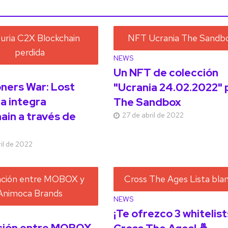
NEWS
Un NFT de colección
ers War: Lost
"Ucrania 24.02.2022" 
a integra
The Sandbox
ain a través de
27 de abril de 2022
il de 2022
NEWS
¡Te ofrezco 3 whitelist
ción entre MOBOX