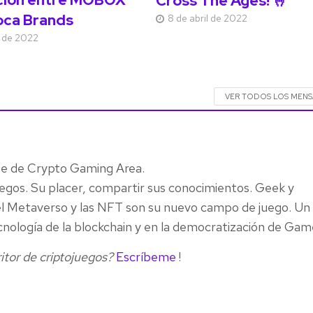
Cross The Ages! 🤞
oca Brands
8 de abril de 2022
il de 2022
VER TODOS LOS MENS
fe de Crypto Gaming Area.
uegos. Su placer, compartir sus conocimientos. Geek y
, el Metaverso y las NFT son su nuevo campo de juego. Un
cnología de la blockchain y en la democratización de Gam
itor de criptojuegos?
Escríbeme
!