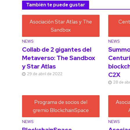
También te puede gustar
NEWS
NEWS
Collab de 2 gigantes del
Summon
Metaverso: The Sandbox
Centuri
y Star Atlas
blockch
C2X
29 de abril de 2022
28 de abr
NEWS
NEWS
BlockchainSpace
Asocia