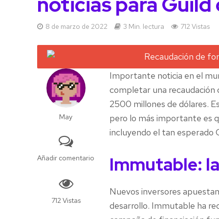
noticias para Guild
8 de marzo de 2022
3 Min. lectura
712 Vistas
Importante noticia en el mu
completar una recaudación
2500 millones de dólares. Es
May
pero lo más importante es q
incluyendo el tan esperado G
Immutable: la
Añadir comentario
Nuevos inversores apuestan 
712 Vistas
desarrollo. Immutable ha re