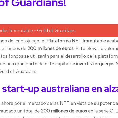
 of Guardians!
ndo del criptojuego, el
Plataforma NFT Immutable
acab
 de fondos de
200 millones de euros
. Esto eleva su valora
tos fondos se utilizarán para el desarrollo de la platafor
ue una gran parte de este capital
se invertirá en juegos
uild of Guardians.
 start-up australiana en alz
ahora por el mercado de las NFT en vista de su potencia
caudado un total de
200 millones de euros
en la serie C. 