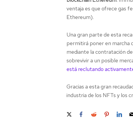
ventaja es que ofrece gas 
Ethereum).
Una gran parte de esta rec
permitirá poner en marcha c
mediante la contratación de 
sobrevivir a un posible merca
está reclutando activament
Gracias a esta gran recauda
industria de los NFTs y los c