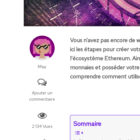
Vous n’avez pas encore de w
ici les étapes pour créer vo
l’écosystème Ethereum. Ains
May
monnaies et posséder votre 
comprendre comment utiliser
Ajouter un
commentaire
Sommaire
2 134 Vues