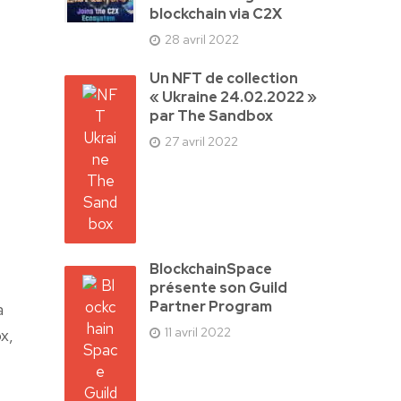
blockchain via C2X
28 avril 2022
Un NFT de collection
« Ukraine 24.02.2022 »
par The Sandbox
27 avril 2022
BlockchainSpace
a
présente son Guild
Partner Program
a
11 avril 2022
x,