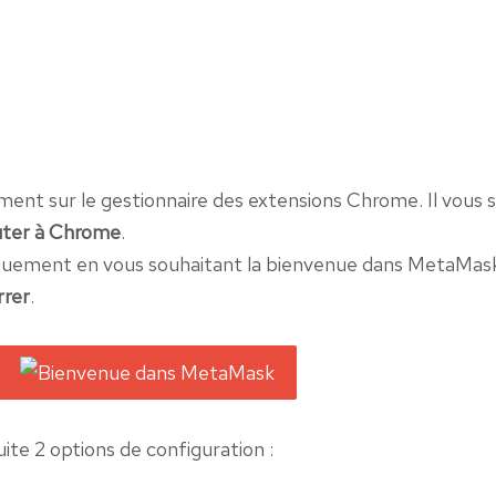
ment sur le gestionnaire des extensions Chrome. Il vous s
uter à Chrome
.
quement en vous souhaitant la bienvenue dans MetaMas
rer
.
te 2 options de configuration :