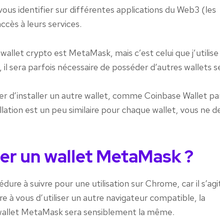
vous identifier sur différentes applications du Web3 (les
ccès à leurs services.
 wallet crypto est MetaMask, mais c’est celui que j’utilise
il sera parfois nécessaire de posséder d’autres wallets s
er d’installer un autre wallet, comme Coinbase Wallet pa
llation est un peu similaire pour chaque wallet, vous ne d
r un wallet MetaMask ?
dure à suivre pour une utilisation sur Chrome, car il s’agi
bre à vous d’utiliser un autre navigateur compatible, la
 wallet MetaMask sera sensiblement la même.