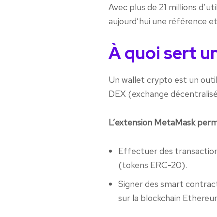
Avec plus de 21 millions d’u
aujourd’hui une référence e
À quoi sert u
Un wallet crypto est un out
DEX (exchange décentralisé
L’extension MetaMask perm
Effectuer des transactio
(tokens ERC-20).
Signer des smart contract
sur la blockchain Ethereu