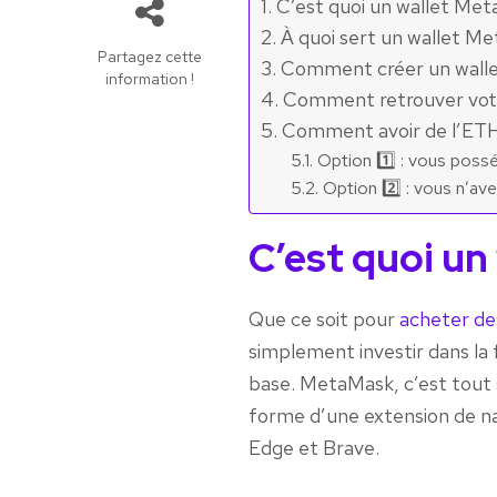
C’est quoi un wallet Me
À quoi sert un wallet M
Partagez cette
Comment créer un wall
information !
Comment retrouver votr
Comment avoir de l’ET
Option 1️⃣ : vous possé
Option 2️⃣ : vous n’a
C’est quoi un
Que ce soit pour
acheter d
simplement investir dans la 
base. MetaMask, c’est tout s
forme d’une extension de nav
Edge et Brave.