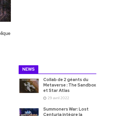
plique
NEWS
Collab de 2 géants du
Metaverse : The Sandbox
et Star Atlas
29 avril 2022
Summoners War: Lost
Centuria intègre la