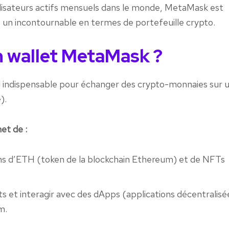
tilisateurs actifs mensuels dans le monde, MetaMask est
t un incontournable en termes de portefeuille crypto.
n wallet MetaMask ?
il indispensable pour échanger des crypto-monnaies sur 
).
et de :
ns d’ETH (token de la blockchain Ethereum) et de NFTs
s et interagir avec des dApps (applications décentralisé
m.