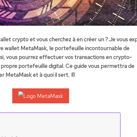
allet crypto et vous cherchez à en créer un ? Je vous ex
tre wallet MetaMask, le portefeuille incontournable de
i, vous pourrez effectuer vos transactions en crypto-
propre portefeuille digital. Ce guide vous permettra de
 MetaMask et à quoi il sert.
📔