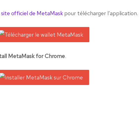
e
site officiel de MetaMask
pour télécharger l’application.
stall MetaMask for Chrome
.