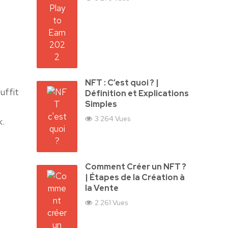
NFT : C’est quoi ? |
uffit
Définition et Explications
Simples
3 264 Vues
k.
Comment Créer un NFT ?
| Étapes de la Création à
la Vente
2 261 Vues