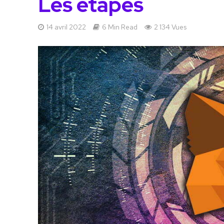
Les étapes
14 avril 2022
6 Min Read
2 134 Vues