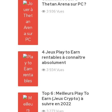
Thetan Arena sur PC ?
3 936 Vues
4 Jeux Play to Earn
rentables à connaître
absolument
3 934 Vues
Top 6 : Meilleurs Play To
Earn (Jeux Crypto) à
suivre en 2022
3 273 Vues