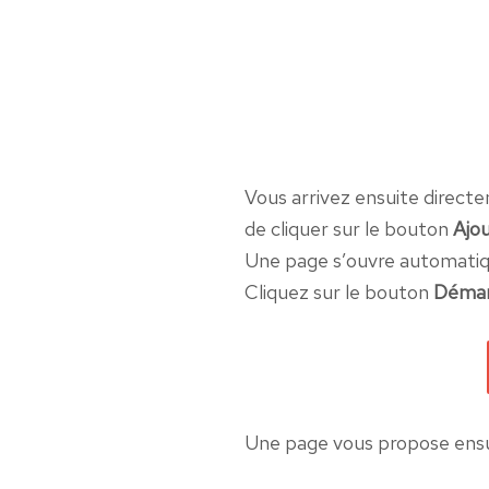
Vous arrivez ensuite directe
de cliquer sur le bouton
Ajo
Une page s’ouvre automati
Cliquez sur le bouton
Démar
Une page vous propose ensui