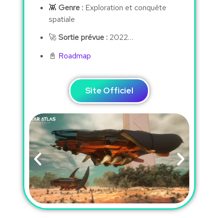
👾
Genre :
Exploration et conquête
spatiale
🚀
Sortie prévue :
2022…
📓
Roadmap
Site Officiel