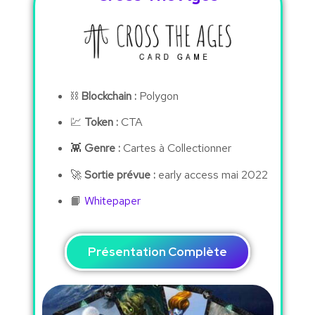
⛓
Blockchain :
Polygon
💹
Token :
CTA
👾
Genre :
Cartes à Collectionner
🚀
Sortie prévue :
early access mai 2022
📙
Whitepaper
Présentation Complète