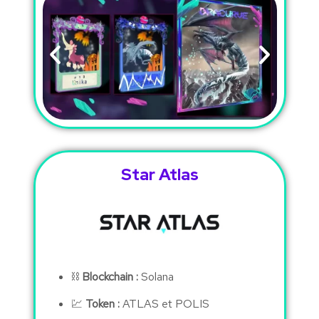
Star Atlas
⛓
Blockchain :
Solana
💹
Token :
ATLAS et POLIS