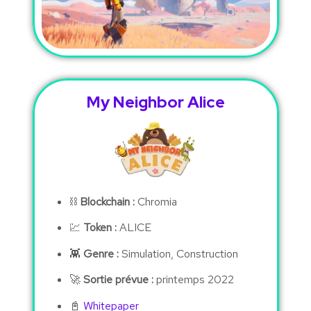
My Neighbor Alice
⛓
Blockchain :
Chromia
💹
Token :
ALICE
👾
Genre :
Simulation, Construction
🚀
Sortie prévue :
printemps 2022
📓
Whitepaper