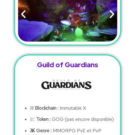
Guild of Guardians
⛓
Blockchain :
Immutable X
💹
Token :
GOG (pas encore disponible)
👾
Genre :
MMORPG PvE et PvP