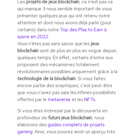
Les
projets de jeux blockchain
, ce n’est pas ce
qui manque. Il nous semble important de vous
présenter quelques jeux qui ont retenu notre
attention et dont nous avons déjà parlé (pour
certains) dans notre
Top des Play to Earn à
suivre en 2022
.
Vous n’êtes pas sans savoir que les
jeux
blockchain
sont de plus en plus en vogue depuis
quelques temps. En effet, certains d’entre eux
proposent des mécanismes totalement
révolutionnaires possibles uniquement grâce à la
technologie de la blockchain
. Si vous faites
encore partie des sceptiques, c’est peut-être
que vous n’avez pas saisi les infinies possibilités
offertes par le
metaverse
et les
NFTs
.
Si vous êtes intéressé par la découverte en
profondeur de
futurs jeux blockchain
, nous
élaborons des
guides complets de projets
gaming
. Ainsi, vous pouvez avoir un aperçu très