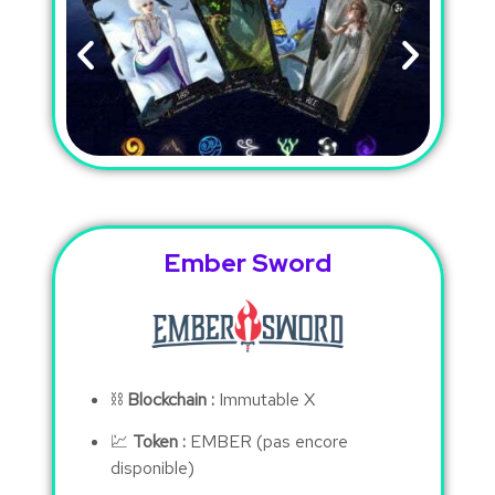
Ember Sword
⛓
Blockchain :
Immutable X
💹
Token :
EMBER (pas encore
disponible)