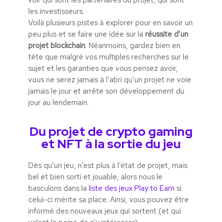
voir qui sont les partenaires du projet, qui sont
les investisseurs.
Voilà plusieurs pistes à explorer pour en savoir un
peu plus et se faire une idée sur la
réussite d’un
projet blockchain
. Néanmoins, gardez bien en
tête que malgré vos multiples recherches sur le
sujet et les garanties que vous pensez avoir,
vous ne serez jamais à l’abri qu’un projet ne voie
jamais le jour et arrête son développement du
jour au lendemain.
Du projet de crypto gaming
et NFT à la sortie du jeu
Dès qu’un jeu, n’est plus à l’état de projet, mais
bel et bien sorti et jouable, alors nous le
basculons dans la
liste des jeux Play to Earn
si
celui-ci mérite sa place. Ainsi, vous pouvez être
informé des nouveaux jeux qui sortent (et qui