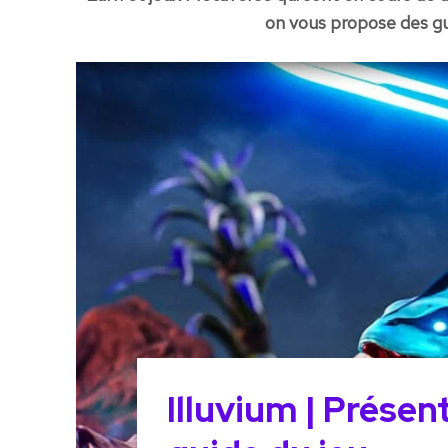
on vous propose des gu
Illuvium | Prése