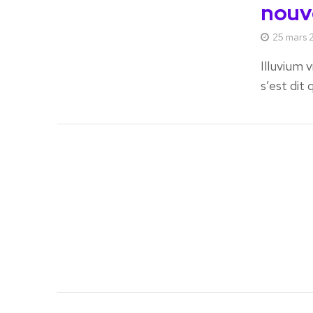
nouv
25 mars 
Illuvium 
s’est dit