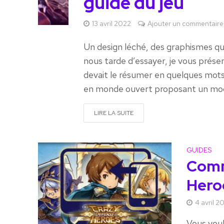
guide du jeu
13 avril 2022
Ajouter un commentaire
Un design léché, des graphismes qui
nous tarde d’essayer, je vous présen
devait le résumer en quelques mots,
en monde ouvert proposant un mode
LIRE LA SUITE
GUIDES
Comm
Hero
4 avril 2
Vous vou