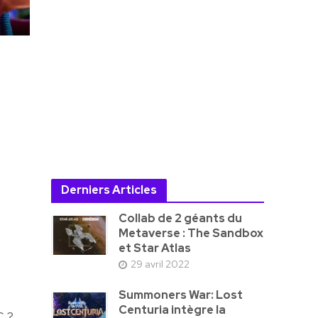
Derniers Articles
Collab de 2 géants du
Metaverse : The Sandbox
et Star Atlas
29 avril 2022
Summoners War: Lost
Centuria intègre la
C ?