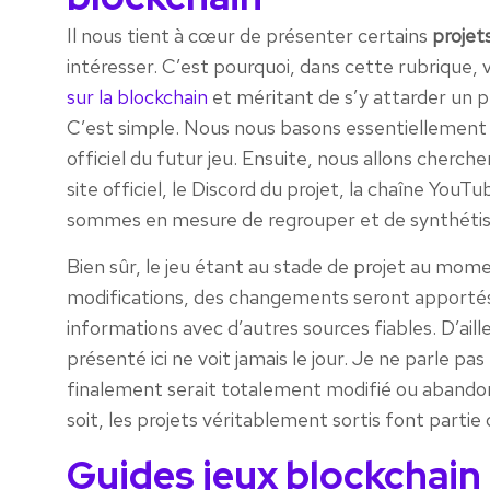
Il nous tient à cœur de présenter certains
projet
intéresser. C’est pourquoi, dans cette rubrique
sur la blockchain
et méritant de s’y attarder un 
C’est simple. Nous nous basons essentiellement 
officiel du futur jeu. Ensuite, nous allons cherc
site officiel, le Discord du projet, la chaîne You
sommes en mesure de regrouper et de synthétis
Bien sûr, le jeu étant au stade de projet au mome
modifications, des changements seront apportés
informations avec d’autres sources fiables. D’aill
présenté ici ne voit jamais le jour. Je ne parle 
finalement serait totalement modifié ou abandonn
soit, les projets véritablement sortis font partie
Guides jeux blockchain 