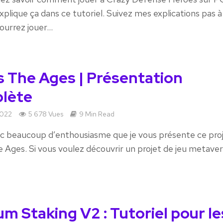
xplique ça dans ce tutoriel. Suivez mes explications pas à
ourrez jouer...
s The Ages | Présentation
lète
2022
5 678 Vues
9 Min Read
c beaucoup d’enthousiasme que je vous présente ce proj
 Ages. Si vous voulez découvrir un projet de jeu metaver
ium Staking V2 : Tutoriel pour le