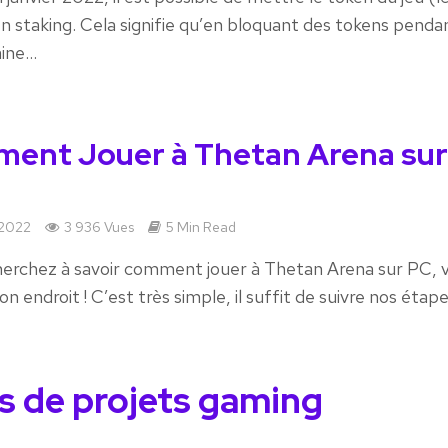
staking. Cela signifie qu’en bloquant des tokens penda
ne...
ent Jouer à Thetan Arena su
r 2022
3 936 Vues
5 Min Read
herchez à savoir comment jouer à Thetan Arena sur PC, 
on endroit ! C’est très simple, il suffit de suivre nos étap
es de projets gaming