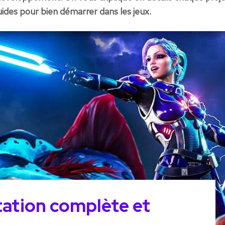
ides pour bien démarrer dans les jeux.
ntation complète et