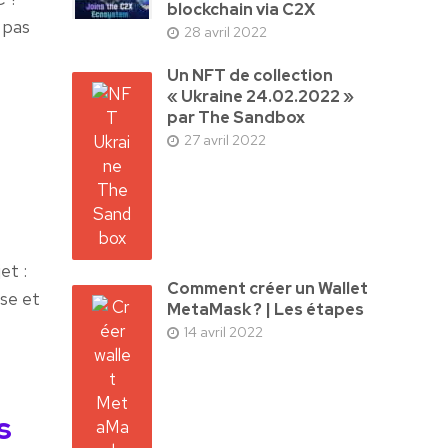
blockchain via C2X
 pas
28 avril 2022
Un NFT de collection
« Ukraine 24.02.2022 »
par The Sandbox
27 avril 2022
et :
Comment créer un Wallet
se et
MetaMask ? | Les étapes
14 avril 2022
s