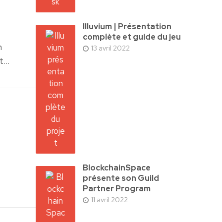
Illuvium | Présentation
complète et guide du jeu
n
13 avril 2022
...
BlockchainSpace
présente son Guild
Partner Program
11 avril 2022