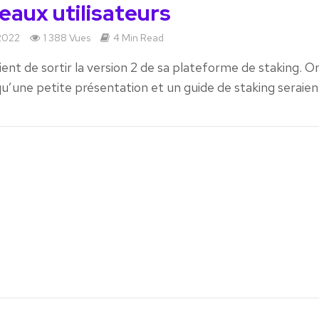
eaux utilisateurs
2022
1 388 Vues
4 Min Read
vient de sortir la version 2 de sa plateforme de staking. O
 qu’une petite présentation et un guide de staking seraient