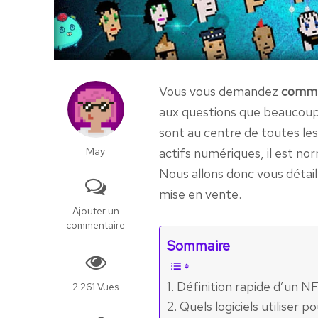
Vous vous demandez
comme
aux questions que beaucoup
sont au centre de toutes le
May
actifs numériques, il est n
Nous allons donc vous détail
mise en vente.
Ajouter un
commentaire
Sommaire
Définition rapide d’un N
2 261 Vues
Quels logiciels utiliser 