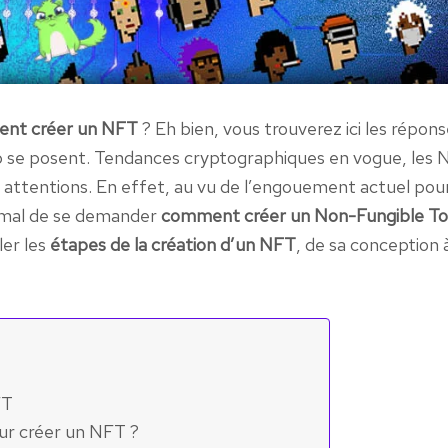
nt créer un NFT
? Eh bien, vous trouverez ici les répon
 se posent. Tendances cryptographiques en vogue, les 
s attentions. En effet, au vu de l’engouement actuel pou
ormal de se demander
comment créer un Non-Fungible T
ler les
étapes de la création d’un NFT
, de sa conception 
FT
pour créer un NFT ?