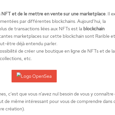
n NFT et de le mettre en vente sur une marketplace
. Il 
mentées par différentes blockchains. Aujourd’hui, la
lus de transactions liées aux NFTs est la
blockchain
rtantes marketplaces sur cette blockchain sont Rarible e
t-être déjà entendu parler.
possibilité de créer une boutique en ligne de NFTs et de la
collections, etc.
es, c’est que vous n’avez nul besoin de vous y connaître
 tout de même intéressant pour vous de comprendre dans 
e création).