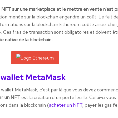
n NFT sur une marketplace et le mettre en vente n’est p
tion menée sur la blockchain engendre un coût. Le fait d
nformations sur la blockchain Ethereum coûte assez cher
. Ces frais de transaction sont obligatoires et doivent êt
 native de la blockchain.
 wallet MetaMask
e wallet MetaMask, c’est par là que vous devez commenc
er un NFT
est la création d’un portefeuille. Celui-ci vous
ons dans la blockchain (
acheter un NFT
, payer les gas f