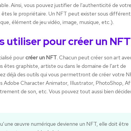
able. Ainsi, vous pouvez justifier de l’authenticité de votr
êtes le propriétaire. Un NFT peut exister sous différen
ue, élément de jeu vidéo, image, musique, etc.).
s utiliser pour créer un NFT
écialisé pour
créer un NFT
. Chacun peut créer son art avec
s êtes graphiste, artiste ou dans le domaine de l’art de
sez déjà des outils qui vous permettront de créer votre N
ues Adobe Character Animator, Illustrator, PhotoShop, Af
istrement de son, etc. Vous pouvez tout aussi bien décide
 qu’une œuvre numérique devienne un NFT, elle doit être