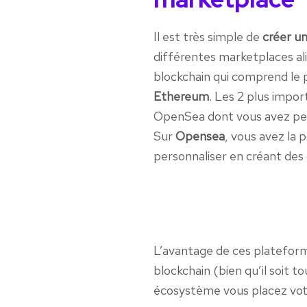
Il est très simple de
créer u
différentes marketplaces ali
blockchain qui comprend le p
Ethereum
. Les 2 plus impo
OpenSea dont vous avez peu
Sur
Opensea
, vous avez la 
personnaliser en créant des 
L’avantage de ces plateform
blockchain (bien qu’il soit
écosystème vous placez votr