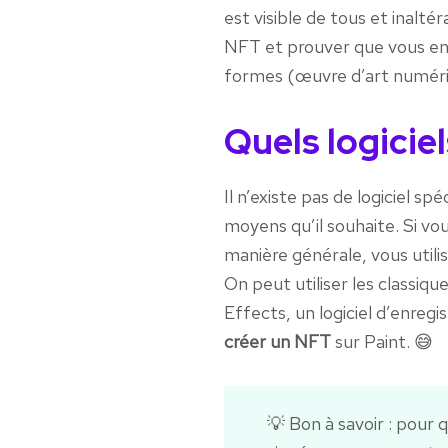
est visible de tous et inaltér
NFT et prouver que vous en 
formes (œuvre d’art numériq
Quels logiciel
Il n’existe pas de logiciel sp
moyens qu’il souhaite. Si vou
manière générale, vous utili
On peut utiliser les classiq
Effects, un logiciel d’enreg
créer un NFT
sur Paint. 😅
💡 Bon à savoir : pour