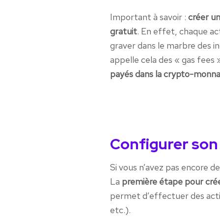
Important à savoir :
créer u
gratuit
. En effet, chaque ac
graver dans le marbre des i
appelle cela des « gas fees »
payés dans la crypto-monnaie
Configurer son
Si vous n’avez pas encore d
La
première étape pour cré
permet d’effectuer des acti
etc.).