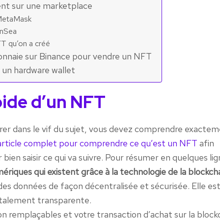
nt sur une marketplace
 MetaMask
enSea
T qu’on a créé
onnaie sur Binance pour vendre un NFT
 un hardware wallet
pide d’un NFT
er dans le vif du sujet, vous devez comprendre exacte
’article complet pour comprendre ce qu’est un NFT
afin
 bien saisir ce qui va suivre. Pour résumer en quelques lig
riques qui existent grâce à la technologie de la blockch
des données de façon décentralisée et sécurisée. Elle es
totalement transparente.
n remplaçables et votre transaction d’achat sur la block