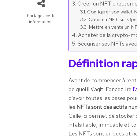
Créer un NFT directeme
Configurer son wallet
Partagez cette
Créer un NFT sur Op
information !
Mettre en vente un NF
Acheter de la crypto-m
Sécuriser ses NFTs avec
Définition ra
Avant de commencer à rentr
de quoi il s’agit. Foncez lire
l
d’avoir toutes les bases pour
les
NFTs sont des actifs numé
Celle-ci permet de stocker 
infalsifiable, immuable et 
Les NFTs sont uniques et no