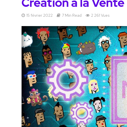
Création à la Vente
15 février 2022
7 Min Read
2 261 Vues