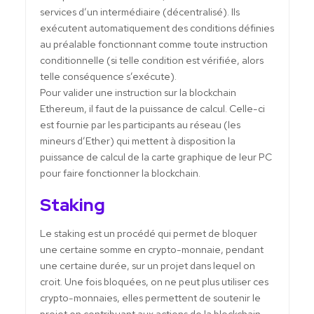
services d’un intermédiaire (décentralisé). Ils
exécutent automatiquement des conditions définies
au préalable fonctionnant comme toute instruction
conditionnelle (si telle condition est vérifiée, alors
telle conséquence s’exécute).
Pour valider une instruction sur la blockchain
Ethereum, il faut de la puissance de calcul. Celle-ci
est fournie par les participants au réseau (les
mineurs d’Ether) qui mettent à disposition la
puissance de calcul de la carte graphique de leur PC
pour faire fonctionner la blockchain.
Staking
Le staking est un procédé qui permet de bloquer
une certaine somme en crypto-monnaie, pendant
une certaine durée, sur un projet dans lequel on
croit. Une fois bloquées, on ne peut plus utiliser ces
crypto-monnaies, elles permettent de soutenir le
projet en contribuant aux actions de la blockchain.