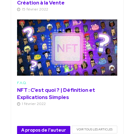
Création à la Vente
15 février 2022
F.A.Q.
NFT : C’est quoi ? | Définition et
Explications Simples
1 février 2022
A propos de l'auteur
VOIR TOUS LES ARTICLES