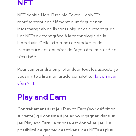
NFT
NFT signifie Non-Fungible Token. Les NFTs
représentent des éléments numériques non
interchangeables. Ils sont uniques et authentiques.
Les NFTs existent grâce à la technologie de la
blockchain. Celle-ci permet de stocker et de
transmettre des données de façon décentralisée et
sécurisée.
Pour comprendre en profondeur tous les aspects, je
vous invite à lire mon article complet sur
la définition
d’un NFT
.
Play and Earn
Contrairement à un jeu Play to Earn (voir définition
suivante) qui consiste à jouer pour gagner, dans un
jeu Play and Earn, la priorité est donné au jeu. La
possibilité de gagner des tokens, des NFTs et plus