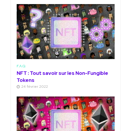
F.A.Q.
NFT : Tout savoir sur les Non-Fungible
Tokens
24 février 2022