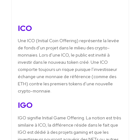
ICO
Une ICO (Initial Coin Offering) représente la levée
de fonds d’un projet dans le milieu des crypto-
monnaies. Lors d’une ICO, le public est invité à
investir dans le nouveau token créé. Une ICO
comporte toujours un risque puisque l’investisseur
échange une monnaie de référence (comme des
ETH) contre les premiers tokens d’une nouvelle
crypto-monnaie.
IGO
IGO signifie Initial Game Offering. La notion est très
similaire à ICO, la différence réside dans le fait que
IGO est dédié à des projets gaming et que les
investisseurs pourront acquérir des NFTs ou autres