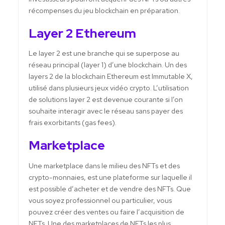
récompenses du jeu blockchain en préparation.
Layer 2 Ethereum
Le layer 2 est une branche qui se superpose au
réseau principal (layer 1) d’une blockchain. Un des
layers 2 de la blockchain Ethereum est Immutable X,
utilisé dans plusieurs jeux vidéo crypto. L’utilisation
de solutions layer 2 est devenue courante si l’on
souhaite interagir avec le réseau sans payer des
frais exorbitants (gas fees).
Marketplace
Une marketplace dans le milieu des NFTs et des
crypto-monnaies, est une plateforme sur laquelle il
est possible d’acheter et de vendre des NFTs. Que
vous soyez professionnel ou particulier, vous
pouvez créer des ventes ou faire l’acquisition de
NFTs. Une des marketplaces de NFTs les plus