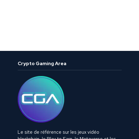
Crypto Gaming Area
Le site de référence sur les jeux vidéo
blockchain, le Play to Earn, le Metaverse et les