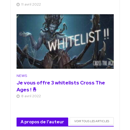
11 avril 2022
NEWS
Je vous offre 3 whitelists Cross The
Ages ! 🤞
8 avril 2022
A propos de l'auteur
VOIR TOUS LES ARTICLES