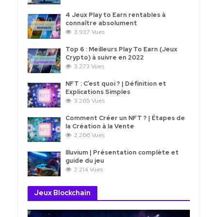
4 Jeux Play to Earn rentables à
connaître absolument
3 937 Vues
Top 6 : Meilleurs Play To Earn (Jeux
Crypto) à suivre en 2022
3 273 Vues
NFT : C’est quoi ? | Définition et
Explications Simples
3 265 Vues
Comment Créer un NFT ? | Étapes de
la Création à la Vente
2 266 Vues
Illuvium | Présentation complète et
guide du jeu
2 214 Vues
Jeux Blockchain