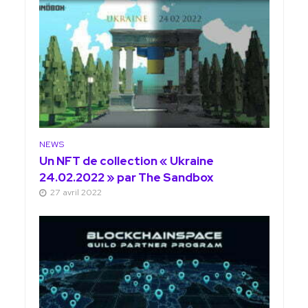
NEWS
Un NFT de collection « Ukraine
24.02.2022 » par The Sandbox
27 avril 2022