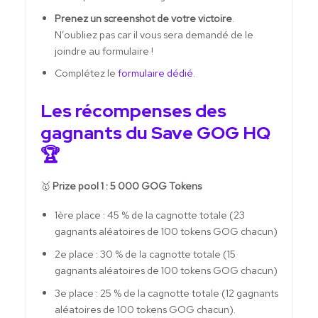
Prenez un screenshot de votre victoire
.
N’oubliez pas car il vous sera demandé de le
joindre au formulaire !
Complétez le
formulaire dédié
.
Les récompenses des
gagnants du Save GOG HQ
🏆
🥇
Prize pool 1 : 5 000 GOG Tokens
1ère place : 45 % de la cagnotte totale (23
gagnants aléatoires de 100 tokens GOG chacun)
2e place : 30 % de la cagnotte totale (15
gagnants aléatoires de 100 tokens GOG chacun)
3e place : 25 % de la cagnotte totale (12 gagnants
aléatoires de 100 tokens GOG chacun).