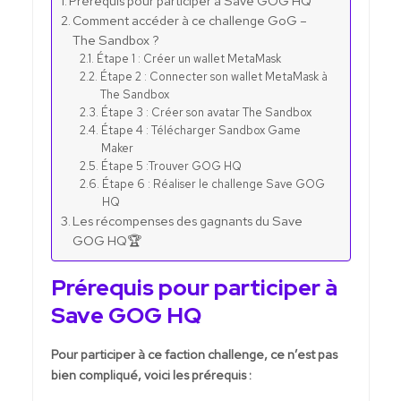
Prérequis pour participer à Save GOG HQ
Comment accéder à ce challenge GoG –
The Sandbox ?
Étape 1 : Créer un wallet MetaMask
Étape 2 : Connecter son wallet MetaMask à
The Sandbox
Étape 3 : Créer son avatar The Sandbox
Étape 4 : Télécharger Sandbox Game
Maker
Étape 5 :Trouver GOG HQ
Étape 6 : Réaliser le challenge Save GOG
HQ
Les récompenses des gagnants du Save
GOG HQ🏆
Prérequis pour participer à
Save GOG HQ
Pour participer à ce faction challenge, ce n’est pas
bien compliqué, voici les prérequis :