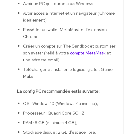
Avoir un PC qui tourne sous Windows.
Avoir accès à Internet et un navigateur (Chrome
idéalement).
Posséder un wallet MetaMask et l’extension
Chrome.
Créer un compte sur The Sandbox et customiser
son avatar (relié à votre
compte MetaMask
et
une adresse email).
Télécharger et installer le logiciel gratuit Game
Maker.
La config PC recommandée est la suivante :
OS : Windows 10 (Windows 7 a minima),
Processeur : Quadri Core 6GHZ,
RAM : 8 GB (minimum 4 GB),
Stockage disque : 2 GB d’espace libre.