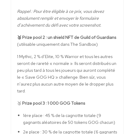
Rappel : Pour être éligible à ce prix, vous devez
absolument remplir et envoyer le formulaire
d’achèvement du défi avec votre screenshot.
🥈 Prize pool 2 : un shield NFT de Guild of Guardians
(utilisable uniquement dans The Sandbox)
1 Mythic, 2 % d’Elite, 10 % Warrior et tous les autres
seront de rareté « normale ». Ils seront distribués un
peu plus tard à tous les joueurs qui auront complété
le « Save GOG HQ » challenge. Bien sûr, vous
n’aurez plus aucun autre moyen de le dropper plus
tard.
🥉
Prize pool 3 : 1 000 GOG Tokens
1ère place : 45 % de la cagnotte totale (9
gagnants aléatoires de 50 tokens GOG chacun)
2e place : 30 % de la cagnotte totale (6 gagnants