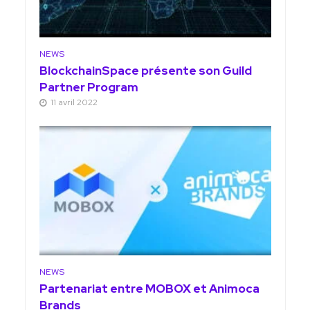
NEWS
BlockchainSpace présente son Guild
Partner Program
11 avril 2022
NEWS
Partenariat entre MOBOX et Animoca
Brands