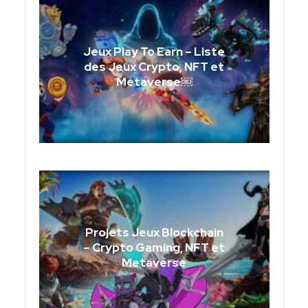
Jeux Play To Earn – Liste
des Jeux Crypto, NFT et
Metaverse￼
Projets Jeux Blockchain
– Crypto Gaming, NFT et
Metaverse