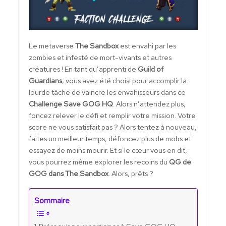
Le metaverse
The Sandbox
est envahi par les
zombies et infesté de mort-vivants et autres
créatures ! En tant qu’apprenti de
Guild of
Guardians
, vous avez été choisi pour accomplir la
lourde tâche de vaincre les envahisseurs dans ce
Challenge Save GOG HQ
. Alors n’attendez plus,
foncez relever le défi et remplir votre mission. Votre
score ne vous satisfait pas ? Alors tentez à nouveau,
faites un meilleur temps, défoncez plus de mobs et
essayez de moins mourir. Et si le cœur vous en dit,
vous pourrez même explorer les recoins du
QG de
GOG dans The Sandbox
. Alors, prêts ?
Sommaire