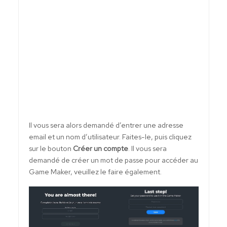
Il vous sera alors demandé d’entrer une adresse
email et un nom d’utilisateur. Faites-le, puis cliquez
sur le bouton
Créer un compte
. Il vous sera
demandé de créer un mot de passe pour accéder au
Game Maker, veuillez le faire également.