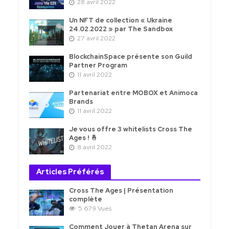
28 avril 2022
Un NFT de collection « Ukraine
24.02.2022 » par The Sandbox
27 avril 2022
BlockchainSpace présente son Guild
Partner Program
11 avril 2022
Partenariat entre MOBOX et Animoca
Brands
11 avril 2022
Je vous offre 3 whitelists Cross The
Ages ! 🤞
8 avril 2022
Articles Préférés
Cross The Ages | Présentation
complète
5 679 Vues
Comment Jouer à Thetan Arena sur