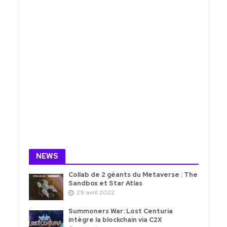
NEWS
Collab de 2 géants du Metaverse : The
Sandbox et Star Atlas
29 avril 2022
Summoners War: Lost Centuria
intègre la blockchain via C2X