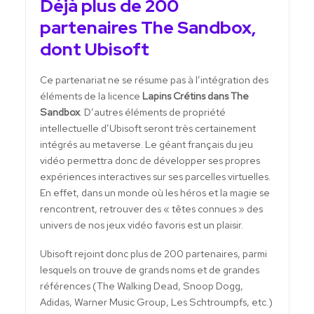
Déjà plus de 200
partenaires The Sandbox,
dont Ubisoft
Ce partenariat ne se résume pas à l’intégration des
éléments de la licence
Lapins Crétins dans The
Sandbox
. D’autres éléments de propriété
intellectuelle d’Ubisoft seront très certainement
intégrés au metaverse. Le géant français du jeu
vidéo permettra donc de développer ses propres
expériences interactives sur ses parcelles virtuelles.
En effet, dans un monde où les héros et la magie se
rencontrent, retrouver des « têtes connues » des
univers de nos jeux vidéo favoris est un plaisir.
Ubisoft rejoint donc plus de 200 partenaires, parmi
lesquels on trouve de grands noms et de grandes
références (The Walking Dead, Snoop Dogg,
Adidas, Warner Music Group, Les Schtroumpfs, etc.)