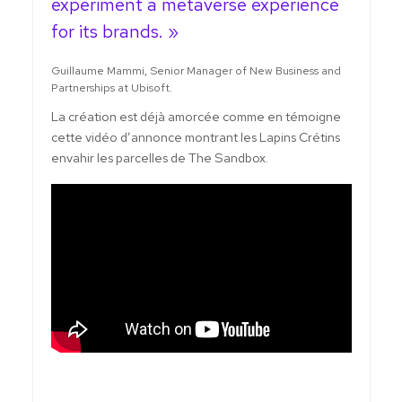
experiment a metaverse experience
for its brands. »
Guillaume Mammi, Senior Manager of New Business and
Partnerships at Ubisoft.
La création est déjà amorcée comme en témoigne
cette vidéo d’annonce montrant les Lapins Crétins
envahir les parcelles de The Sandbox.