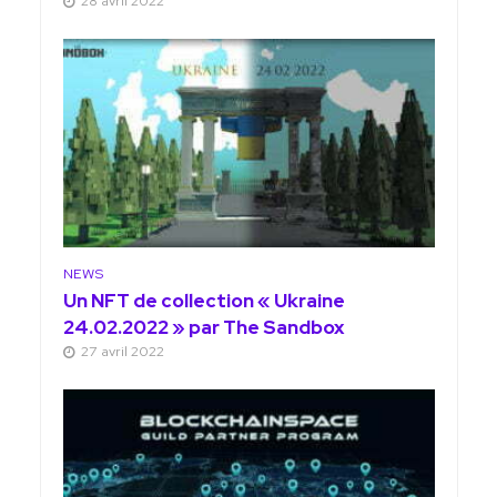
28 avril 2022
NEWS
Un NFT de collection « Ukraine
24.02.2022 » par The Sandbox
27 avril 2022