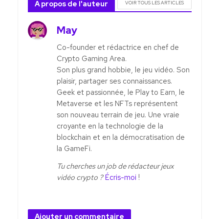
A propos de l'auteur
VOIR TOUS LES ARTICLES
May
Co-founder et rédactrice en chef de
Crypto Gaming Area.
Son plus grand hobbie, le jeu vidéo. Son
plaisir, partager ses connaissances.
Geek et passionnée, le Play to Earn, le
Metaverse et les NFTs représentent
son nouveau terrain de jeu. Une vraie
croyante en la technologie de la
blockchain et en la démocratisation de
la GameFi.
Tu cherches un job de rédacteur jeux
vidéo crypto ?
Écris-moi
!
Ajouter un commentaire