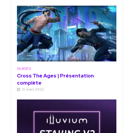
GUIDES
Cross The Ages | Présentation
complète
31 mars 2022