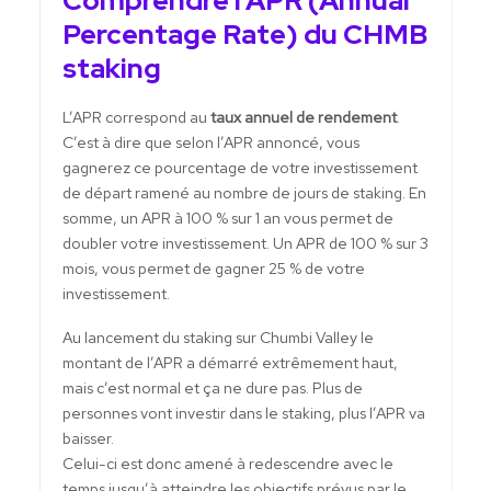
Comprendre l’APR (Annual
Percentage Rate) du CHMB
staking
L’APR correspond au
taux annuel de rendement
.
C’est à dire que selon l’APR annoncé, vous
gagnerez ce pourcentage de votre investissement
de départ ramené au nombre de jours de staking. En
somme, un APR à 100 % sur 1 an vous permet de
doubler votre investissement. Un APR de 100 % sur 3
mois, vous permet de gagner 25 % de votre
investissement.
Au lancement du staking sur Chumbi Valley le
montant de l’APR a démarré extrêmement haut,
mais c’est normal et ça ne dure pas. Plus de
personnes vont investir dans le staking, plus l’APR va
baisser.
Celui-ci est donc amené à redescendre avec le
temps jusqu’à atteindre les objectifs prévus par le