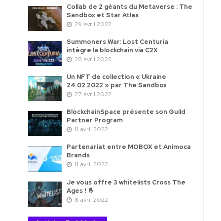
Collab de 2 géants du Metaverse : The
Sandbox et Star Atlas
29 avril 2022
Summoners War: Lost Centuria
intègre la blockchain via C2X
28 avril 2022
Un NFT de collection « Ukraine
24.02.2022 » par The Sandbox
27 avril 2022
BlockchainSpace présente son Guild
Partner Program
11 avril 2022
Partenariat entre MOBOX et Animoca
Brands
11 avril 2022
Je vous offre 3 whitelists Cross The
Ages ! 🤞
8 avril 2022