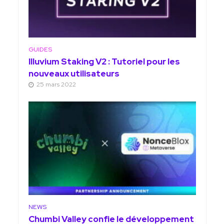
GUIDES
Illuvium Staking V2 : Tutoriel pour les
nouveaux utilisateurs
25 mars 2022
NEWS
Chumbi Valley confie le développement