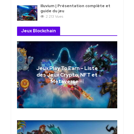
Illuvium | Présentation complète et
guide du jeu
2 213 Vues
Jeux Blockchain
Jeux Play To Earn – Liste
des Jeux Crypto, NFT et
Metaverse￼