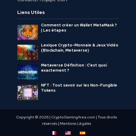
Liens Utiles
Comment créer un Wallet MetaMask ?
| Les étapes
Lexique Crypto-Monnaie & Jeux Vidéo
(Blockchain, Metaverse)
Metaverse Définition : C’est quoi
exactement ?
NFT : Tout savoir sur les Non-Fungible
Tokens
Copyright © 2026 | CryptoGamingArea.com | Tous droits
réservés |
Mentions Légales