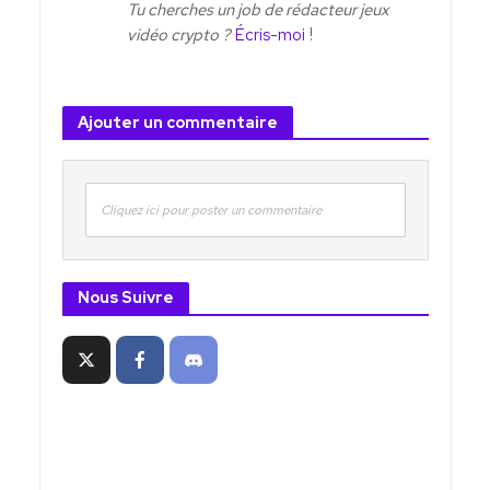
Tu cherches un job de rédacteur jeux
vidéo crypto ?
Écris-moi
!
Ajouter un commentaire
Cliquez ici pour poster un commentaire
Nous Suivre