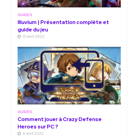
GUIDES
Illuvium | Présentation complète et
guide du jeu
13 avril 2022
GUIDES
Comment jouer à Crazy Defense
Heroes sur PC ?
4 avril 2022