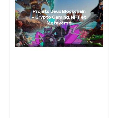
Projets Jeux Blockchain
– Crypto Gaming, NFT et
Metaverse