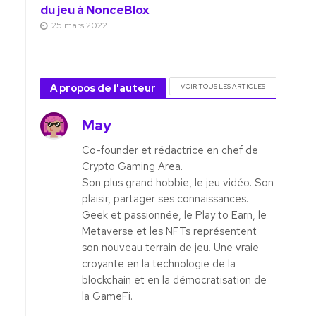
du jeu à NonceBlox
25 mars 2022
A propos de l'auteur
VOIR TOUS LES ARTICLES
May
Co-founder et rédactrice en chef de
Crypto Gaming Area.
Son plus grand hobbie, le jeu vidéo. Son
plaisir, partager ses connaissances.
Geek et passionnée, le Play to Earn, le
Metaverse et les NFTs représentent
son nouveau terrain de jeu. Une vraie
croyante en la technologie de la
blockchain et en la démocratisation de
la GameFi.