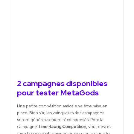
2 campagnes disponibles
pour tester MetaGods
Une petite compétition amicale va être mise en
place. Bien sûr, les vainqueurs des campagnes
seront généreusement récompensés. Pour la
campagne
Time Racing Competition
, vous devrez
faire la course et terminer les niveaux le plus vite