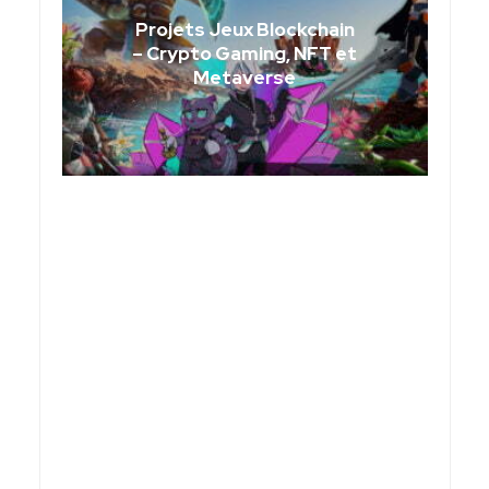
Projets Jeux Blockchain
– Crypto Gaming, NFT et
Metaverse