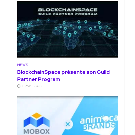
NEWS
BlockchainSpace présente son Guild
Partner Program
11 avril 2022