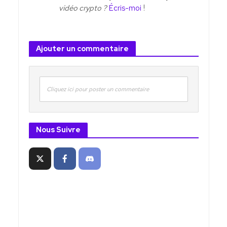
vidéo crypto ?
Écris-moi
!
Ajouter un commentaire
Cliquez ici pour poster un commentaire
Nous Suivre