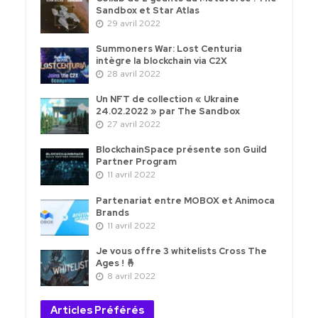
Sandbox et Star Atlas
29 avril 2022
Summoners War: Lost Centuria
intègre la blockchain via C2X
28 avril 2022
Un NFT de collection « Ukraine
24.02.2022 » par The Sandbox
27 avril 2022
BlockchainSpace présente son Guild
Partner Program
11 avril 2022
Partenariat entre MOBOX et Animoca
Brands
11 avril 2022
Je vous offre 3 whitelists Cross The
Ages ! 🤞
8 avril 2022
Articles Préférés