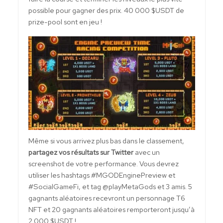
possible pour gagner des prix. 40 000 $USDT de
prize-pool sont en jeu !
Même si vous arrivez plus bas dans le classement,
partagez vos résultats sur Twitter
avec un
screenshot de votre performance. Vous devrez
utiliser les hashtags #MGODEnginePreview et
#SocialGameFi, et tag @playMetaGods et 3 amis. 5
gagnants aléatoires recevront un personnage T6
NFT et 20 gagnants aléatoires remporteront jusqu’à
2 000 $USDT !