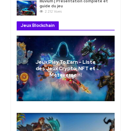
Illuvium | Présentation complète et
guide du jeu
2 212 Vues
Jeux Blockchain
Jeux Play To Earn – Liste
des Jeux Crypto, NFT et
Metaverse￼