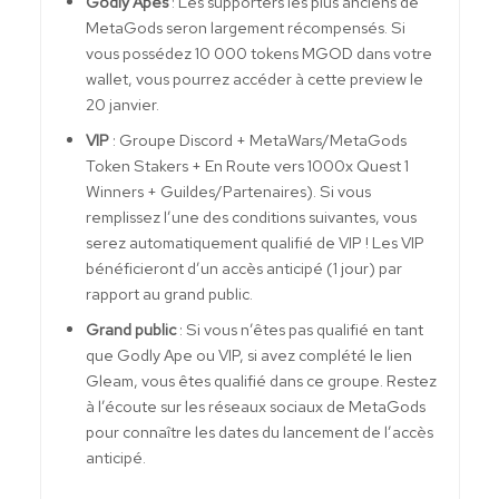
Godly Apes
: Les supporters les plus anciens de
MetaGods seron largement récompensés. Si
vous possédez 10 000 tokens MGOD dans votre
wallet, vous pourrez accéder à cette preview le
20 janvier.
VIP
: Groupe Discord + MetaWars/MetaGods
Token Stakers + En Route vers 1000x Quest 1
Winners + Guildes/Partenaires). Si vous
remplissez l’une des conditions suivantes, vous
serez automatiquement qualifié de VIP ! Les VIP
bénéficieront d’un accès anticipé (1 jour) par
rapport au grand public.
Grand public
: Si vous n’êtes pas qualifié en tant
que Godly Ape ou VIP, si avez complété le lien
Gleam, vous êtes qualifié dans ce groupe. Restez
à l’écoute sur les réseaux sociaux de MetaGods
pour connaître les dates du lancement de l’accès
anticipé.