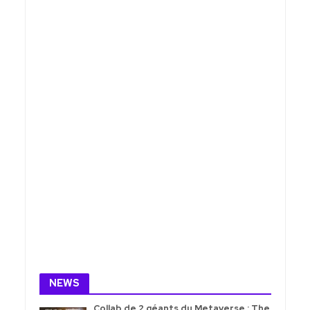
NEWS
Collab de 2 géants du Metaverse : The