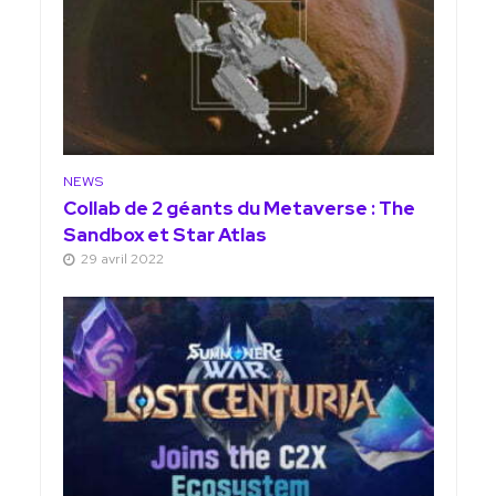
NEWS
Collab de 2 géants du Metaverse : The
Sandbox et Star Atlas
29 avril 2022