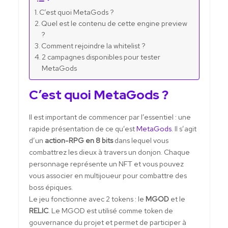
C’est quoi MetaGods ?
Quel est le contenu de cette engine preview
?
Comment rejoindre la whitelist ?
2 campagnes disponibles pour tester
MetaGods
C’est quoi MetaGods ?
Il est important de commencer par l’essentiel : une
rapide présentation de ce qu’est
MetaGods
. Il s’agit
d’un
action-RPG en 8 bits
dans lequel vous
combattrez les dieux à travers un donjon. Chaque
personnage représente un NFT et vous pouvez
vous associer en multijoueur pour combattre des
boss épiques.
Le jeu fonctionne avec 2 tokens : le
MGOD
et le
RELIC
. Le MGOD est utilisé comme token de
gouvernance du projet et permet de participer à