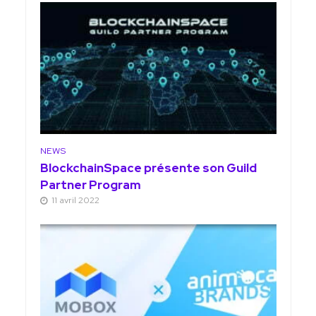
NEWS
BlockchainSpace présente son Guild
Partner Program
11 avril 2022