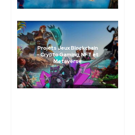
Projets Jeux Blockchain
– Crypto Gaming, NFT et
Metaverse