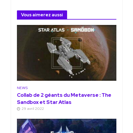
Vous aimerez aussi
NEWS
Collab de 2 géants du Metaverse : The
Sandbox et Star Atlas
29 avril 2022