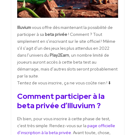
Illuvium
vous offre dès maintenant la possibilité de
participer à sa
beta privée
! Comment ? Tout
simplement en s’inscrivant sur le site officiel ! Même
s’il s’agit d’un des jeux les plus attendus en 2022
dans l’univers du
Play2Earn
, un nombre limité de
joueurs auront accès à cette beta test au
démarrage, mais d’autres slots seront probablement
par la suite.
Tentez de vous inscrire, ça ne vous coûte rien ! ⬇️
Comment participer à la
beta privée d’Illuvium ?
Eh bien, pour vous inscrire à cette phase de test,
c’est très simple. Rendez-vous sur la
page officielle
d’inscription à la beta privée
. Avant toute, chose,