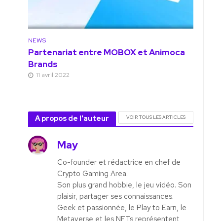
NEWS
Partenariat entre MOBOX et Animoca
Brands
11 avril 2022
A propos de l'auteur
VOIR TOUS LES ARTICLES
May
Co-founder et rédactrice en chef de
Crypto Gaming Area.
Son plus grand hobbie, le jeu vidéo. Son
plaisir, partager ses connaissances.
Geek et passionnée, le Play to Earn, le
Metaverse et les NFTs représentent