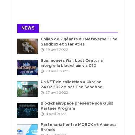
NEWS
Collab de 2 géants du Metaverse : The
Sandbox et Star Atlas
29 avril 2022
Summoners War: Lost Centuria
intègre la blockchain via C2X
28 avril 2022
Un NFT de collection « Ukraine
24.02.2022 » par The Sandbox
27 avril 2022
BlockchainSpace présente son Guild
Partner Program
11 avril 2022
Partenariat entre MOBOX et Animoca
Brands