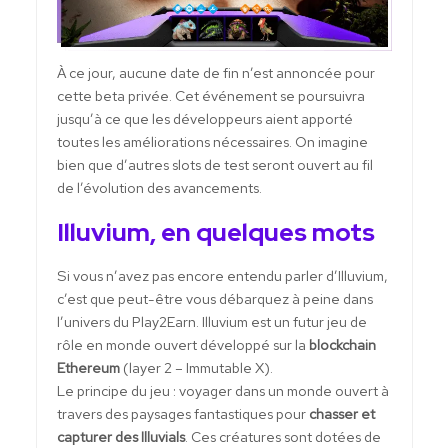
À ce jour, aucune date de fin n’est annoncée pour
cette beta privée. Cet événement se poursuivra
jusqu’à ce que les développeurs aient apporté
toutes les améliorations nécessaires. On imagine
bien que d’autres slots de test seront ouvert au fil
de l’évolution des avancements.
Illuvium, en quelques mots
Si vous n’avez pas encore entendu parler d’Illuvium,
c’est que peut-être vous débarquez à peine dans
l’univers du Play2Earn. Illuvium est un futur jeu de
rôle en monde ouvert développé sur la
blockchain
Ethereum
(layer 2 – Immutable X).
Le principe du jeu : voyager dans un monde ouvert à
travers des paysages fantastiques pour
chasser et
capturer des Illuvials
. Ces créatures sont dotées de