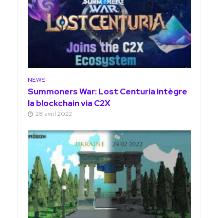
NEWS
Summoners War: Lost Centuria intègre
la blockchain via C2X
28 avril 2022