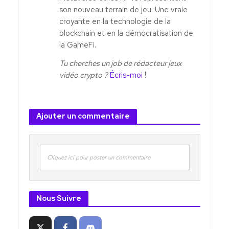
son nouveau terrain de jeu. Une vraie
croyante en la technologie de la
blockchain et en la démocratisation de
la GameFi.
Tu cherches un job de rédacteur jeux
vidéo crypto ?
Écris-moi
!
Ajouter un commentaire
Cliquez ici pour poster un commentaire
Nous Suivre