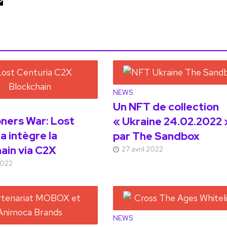
NEWS
Un NFT de collection
ers War: Lost
« Ukraine 24.02.2022 
a intègre la
par The Sandbox
ain via C2X
27 avril 2022
2022
NEWS