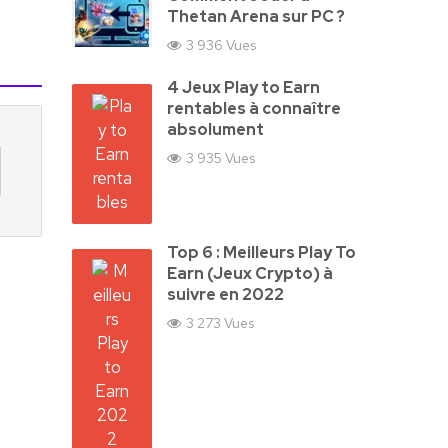
Thetan Arena sur PC ?
3 936 Vues
4 Jeux Play to Earn
rentables à connaître
absolument
3 935 Vues
Top 6 : Meilleurs Play To
Earn (Jeux Crypto) à
suivre en 2022
3 273 Vues