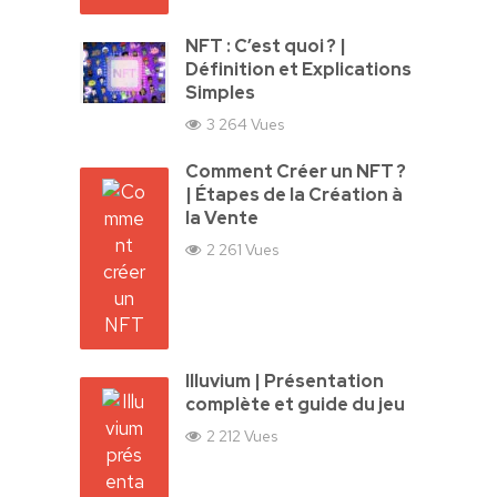
NFT : C’est quoi ? |
Définition et Explications
Simples
3 264 Vues
Comment Créer un NFT ?
| Étapes de la Création à
la Vente
2 261 Vues
Illuvium | Présentation
complète et guide du jeu
2 212 Vues