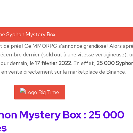
it de près ! Ce MMORPG s’annonce grandiose ! Alors aprè
écembre dernier (sold out à une vitesse vertigineuse), u
our demain, le
17 février 2022
. En effet,
25 000 Sypho
 en vente directement sur la marketplace de Binance.
hon Mystery Box : 25 000
es