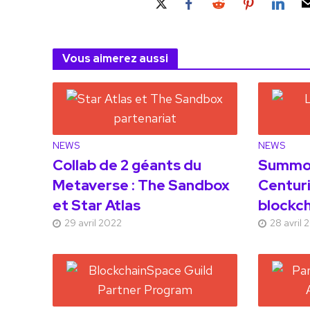
Vous aimerez aussi
NEWS
NEWS
Collab de 2 géants du
Summon
Metaverse : The Sandbox
Centuri
et Star Atlas
blockch
29 avril 2022
28 avril 