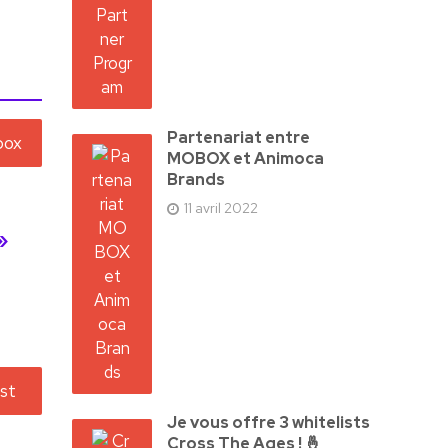
Partenariat entre
MOBOX et Animoca
Brands
11 avril 2022
»
Je vous offre 3 whitelists
Cross The Ages ! 🤞