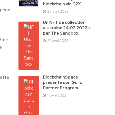
blockchain via C2X
Syphon
28 avril 2022
Un NFT de collection
« Ukraine 24.02.2022 »
par The Sandbox
même
27 avril 2022
e
cette
BlockchainSpace
présente son Guild
Partner Program
11 avril 2022