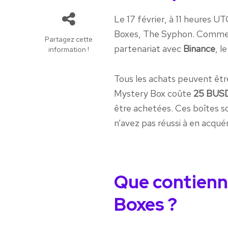
Le 17 février, à 11 heures U
Boxes, The Syphon. Comme v
Partagez cette
partenariat avec
Binance
, l
information !
Tous les achats peuvent êt
Mystery Box coûte
25 BUS
être achetées. Ces boîtes s
n’avez pas réussi à en acquér
Que contienn
Boxes ?