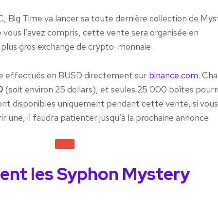
TC, Big Time va lancer sa toute dernière collection de My
ous l’avez compris, cette vente sera organisée en
e plus gros exchange de crypto-monnaie.
re effectués en BUSD directement sur
binance.com
. Ch
D
(soit environ 25 dollars), et seules 25 000 boîtes pour
ont disponibles uniquement pendant cette vente, si vou
ir une, il faudra patienter jusqu’à la prochaine annonce.
ent les Syphon Mystery