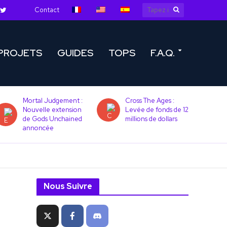
Contact
PROJETS
GUIDES
TOPS
F.A.Q.
Mortal Judgement :
Cross The Ages :
Nouvelle extension
Levée de fonds de 12
de Gods Unchained
millions de dollars
annoncée
Nous Suivre