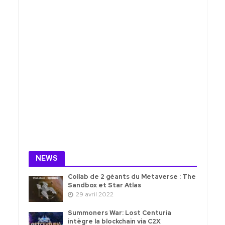
NEWS
Collab de 2 géants du Metaverse : The
Sandbox et Star Atlas
29 avril 2022
Summoners War: Lost Centuria
intègre la blockchain via C2X