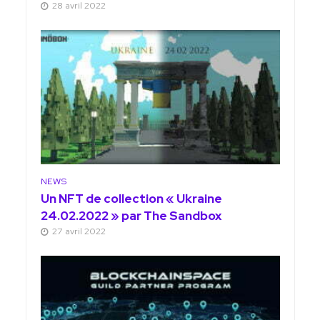
28 avril 2022
NEWS
Un NFT de collection « Ukraine
24.02.2022 » par The Sandbox
27 avril 2022