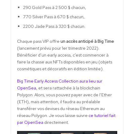
290 Gold Pass à 2 500 $ chacun,
770 Silver Pass à 670 $ chacun,
2200 Jade Pass à 320 $ chacun.
Chaque pass VIP offre
un accès anticipé à Big Time
(lancement prévu pour 1er trimestre 2022).
Bénéficier d’un early access, c’est commencer à
faire la chasse aux NFTs disponibles en jeu (objets
cosmétiques et décoratifs en édition limitée).
Big Time Early Access Collection aura lieu sur
OpenSea
, et sera rattachée à la blockchain
Polygon. Alors, vous pouvez payer avec de l’Ether
(ETH), mais attention, il faudra au préalable
transférer vos devises du réseau Ethereum au
réseau Polygon. Je vous laisse suivre
ce tutoriel fait
par OpenSea
directement.