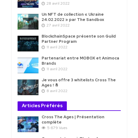
28 avril 2022
Un NFT de collection « Ukraine
24.02.2022 » par The Sandbox
27 avril 2022
BlockchainSpace présente son Guild
Partner Program
11 avril 2022
Partenariat entre MOBOX et Animoca
Brands
11 avril 2022
Je vous offre 3 whitelists Cross The
Ages ! 🤞
8 avril 2022
Articles Préférés
Cross The Ages | Présentation
complète
5 679 Vues