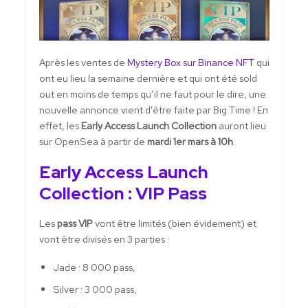
Après les ventes de
Mystery Box sur Binance NFT
qui
ont eu lieu la semaine dernière et qui ont été sold
out en moins de temps qu’il ne faut pour le dire, une
nouvelle annonce vient d’être faite par Big Time ! En
effet, les
Early Access Launch Collection
auront lieu
sur OpenSea à partir de
mardi 1er mars à 10h
.
Early Access Launch
Collection : VIP Pass
Les
pass VIP
vont être limités (bien évidement) et
vont être divisés en 3 parties :
Jade : 8 000 pass,
Silver : 3 000 pass,