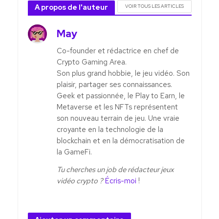
A propos de l'auteur
VOIR TOUS LES ARTICLES
May
Co-founder et rédactrice en chef de
Crypto Gaming Area.
Son plus grand hobbie, le jeu vidéo. Son
plaisir, partager ses connaissances.
Geek et passionnée, le Play to Earn, le
Metaverse et les NFTs représentent
son nouveau terrain de jeu. Une vraie
croyante en la technologie de la
blockchain et en la démocratisation de
la GameFi.
Tu cherches un job de rédacteur jeux
vidéo crypto ?
Écris-moi
!